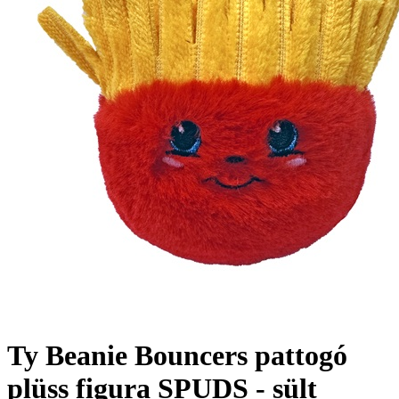
Ty Beanie Bouncers pattogó
plüss figura SPUDS - sült