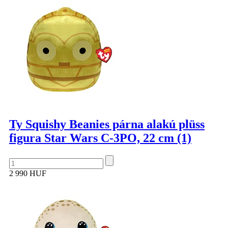
Ty Squishy Beanies párna alakú plüss
figura Star Wars C-3PO, 22 cm (1)
2 990 HUF