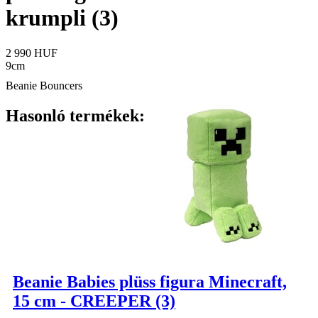
krumpli (3)
2 990 HUF
9cm
Beanie Bouncers
Hasonló termékek:
Beanie Babies plüss figura Minecraft,
15 cm - CREEPER (3)