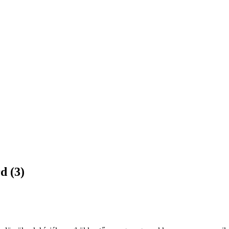
d (3)