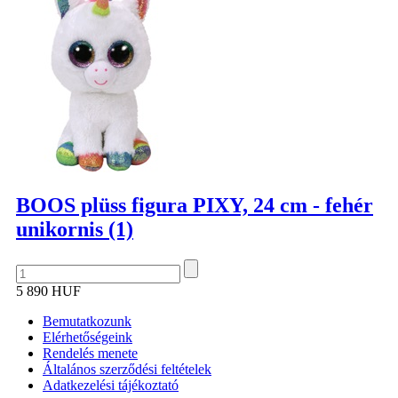
BOOS plüss figura PIXY, 24 cm - fehér
unikornis (1)
5 890 HUF
Bemutatkozunk
Elérhetőségeink
Rendelés menete
Általános szerződési feltételek
Adatkezelési tájékoztató