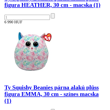
figura HEATHER, 30 cm - macska (1)
6 990 HUF
Ty Squishy Beanies párna alakú plüss
figura EMMA, 30 cm - színes macska
(1)