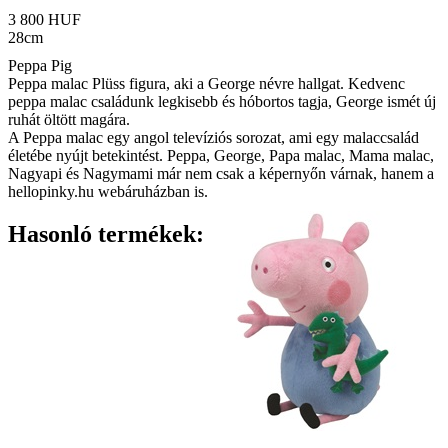
3 800 HUF
28cm
Peppa Pig
Peppa malac Plüss figura, aki a George névre hallgat. Kedvenc
peppa malac családunk legkisebb és hóbortos tagja, George ismét új
ruhát öltött magára.
A Peppa malac egy angol televíziós sorozat, ami egy malaccsalád
életébe nyújt betekintést. Peppa, George, Papa malac, Mama malac,
Nagyapi és Nagymami már nem csak a képernyőn várnak, hanem a
hellopinky.hu webáruházban is.
Hasonló termékek: