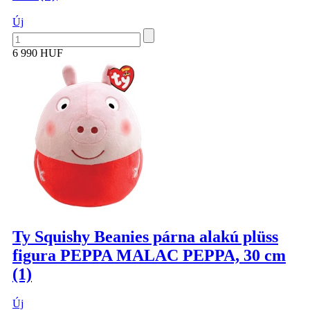
Új
6 990 HUF
Ty Squishy Beanies párna alakú plüss
figura PEPPA MALAC PEPPA, 30 cm
(1)
Új