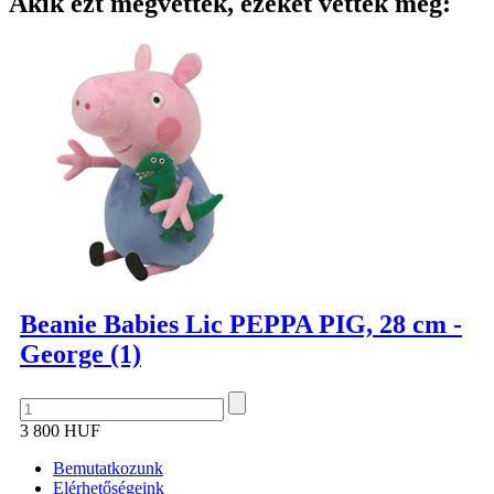
Akik ezt megvették, ezeket vették még:
Beanie Babies Lic PEPPA PIG, 28 cm -
George (1)
3 800 HUF
Bemutatkozunk
Elérhetőségeink