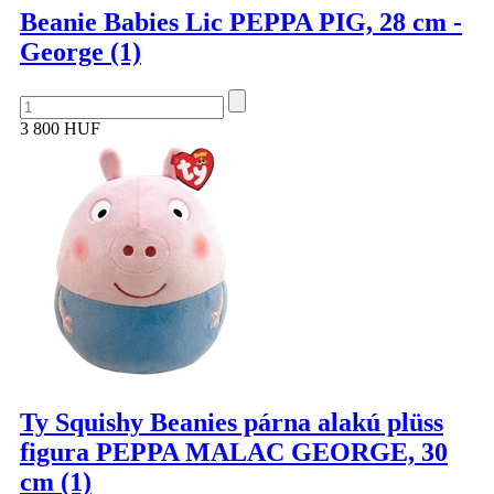
Beanie Babies Lic PEPPA PIG, 28 cm -
George (1)
3 800 HUF
Ty Squishy Beanies párna alakú plüss
figura PEPPA MALAC GEORGE, 30
cm (1)