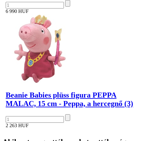
6 990 HUF
Beanie Babies plüss figura PEPPA
MALAC, 15 cm - Peppa, a hercegnő (3)
2 263 HUF