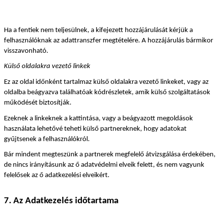
Ha a fentiek nem teljesülnek, a kifejezett hozzájárulását kérjük a 
felhasználóknak az adattranszfer megtételére. A hozzájárulás bármikor 
visszavonható.
Külső oldalakra vezető linkek
Ez az oldal időnként tartalmaz külső oldalakra vezető linkeket, vagy az 
oldalba beágyazva találhatóak kódrészletek, amik külső szolgáltatások 
működését biztosítják.
Ezeknek a linkeknek a kattintása, vagy a beágyazott megoldások 
használata lehetővé teheti külső partnereknek, hogy adatokat 
gyűjtsenek a felhasználókról.
Bár mindent megteszünk a partnerek megfelelő átvizsgálása érdekében, 
de nincs irányításunk az ő adatvédelmi elveik felett, és nem vagyunk 
felelősek az ő adatkezelési elveikért.
7. Az Adatkezelés időtartama