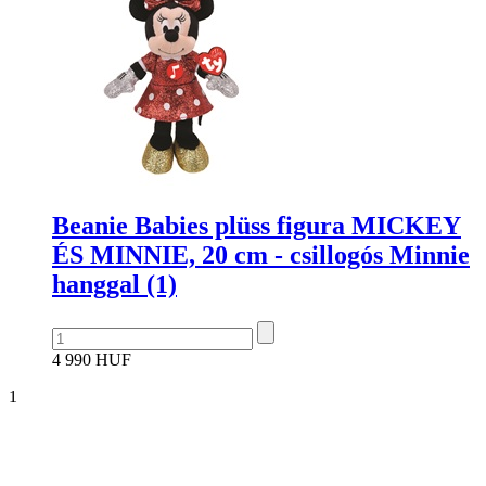
Beanie Babies plüss figura MICKEY
ÉS MINNIE, 20 cm - csillogós Minnie
hanggal (1)
4 990 HUF
1