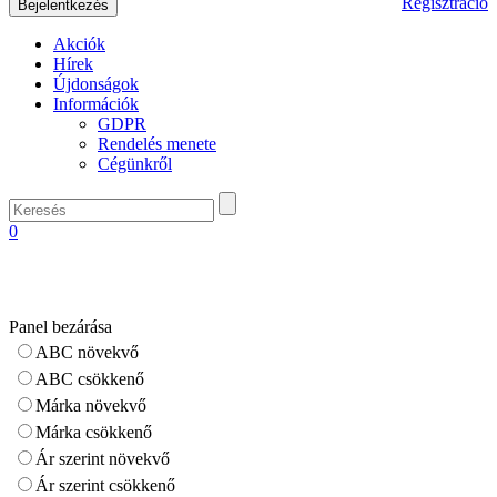
Regisztráció
Akciók
Hírek
Újdonságok
Információk
GDPR
Rendelés menete
Cégünkről
0
Panel bezárása
ABC növekvő
ABC csökkenő
Márka növekvő
Márka csökkenő
Ár szerint növekvő
Ár szerint csökkenő