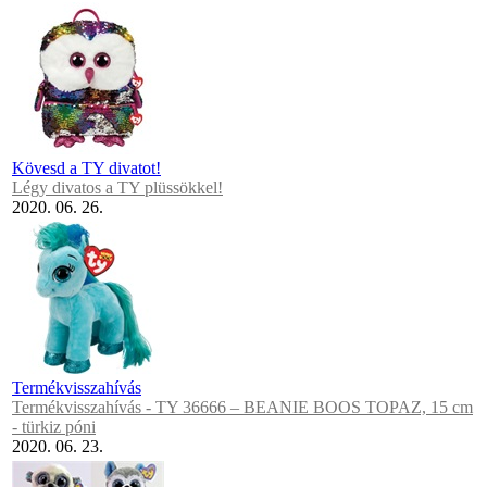
Kövesd a TY divatot!
Légy divatos a TY plüssökkel!
2020. 06. 26.
Termékvisszahívás
Termékvisszahívás - TY 36666 – BEANIE BOOS TOPAZ, 15 cm
- türkiz póni
2020. 06. 23.