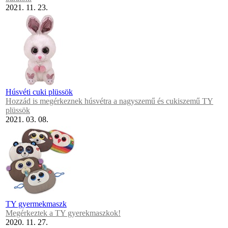
2021. 11. 23.
Húsvéti cuki plüssök
Hozzád is megérkeznek húsvétra a nagyszemű és cukiszemű TY
plüssök
2021. 03. 08.
TY gyermekmaszk
Megérkeztek a TY gyerekmaszkok!
2020. 11. 27.