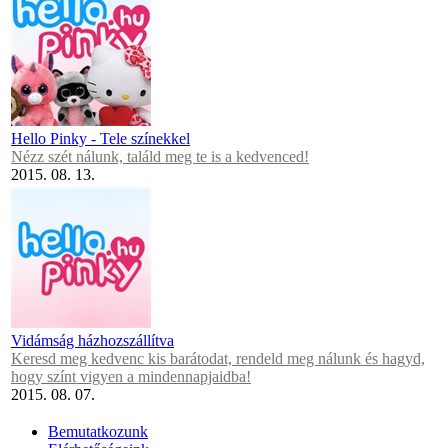
Hello Pinky - Tele színekkel
Nézz szét nálunk, találd meg te is a kedvenced!
2015. 08. 13.
Vidámság házhozszállítva
Keresd meg kedvenc kis barátodat, rendeld meg nálunk és hagyd,
hogy színt vigyen a mindennapjaidba!
2015. 08. 07.
Bemutatkozunk