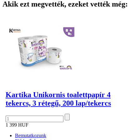
Akik ezt megvették, ezeket vették még:
Kartika Unikornis toalettpapír 4
tekercs, 3 rétegű, 200 lap/tekercs
1 399 HUF
Bemutatkozunk