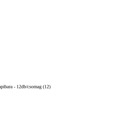
pibara - 12db/csomag (12)