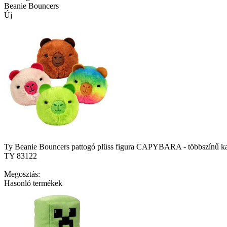
Beanie Bouncers
Új
Ty Beanie Bouncers pattogó plüss figura CAPYBARA - többszínű ka
TY 83122
Megosztás:
Hasonló termékek