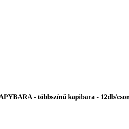
 CAPYBARA - többszínű kapibara - 12db/cs