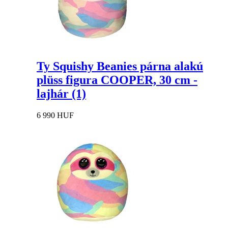
Ty Squishy Beanies párna alakú
plüss figura COOPER, 30 cm -
lajhár (1)
6 990 HUF