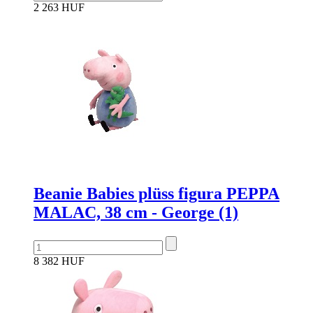
2 263 HUF
Beanie Babies plüss figura PEPPA
MALAC, 38 cm - George (1)
8 382 HUF