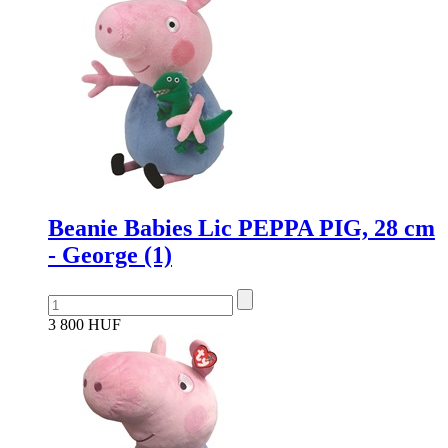
Beanie Babies Lic PEPPA PIG, 28 cm
- George (1)
3 800 HUF