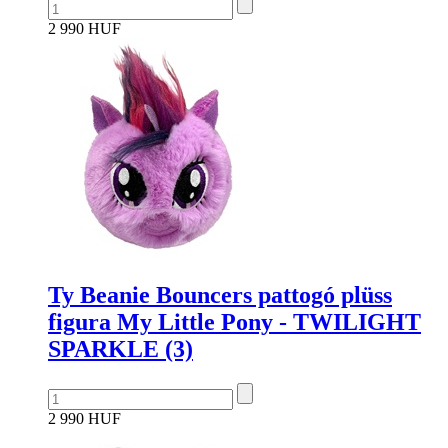
2 990 HUF
Ty Beanie Bouncers pattogó plüss
figura My Little Pony - TWILIGHT
SPARKLE (3)
2 990 HUF