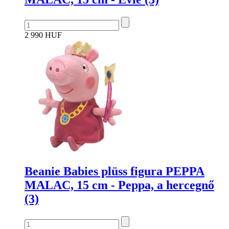
2 990 HUF
Beanie Babies plüss figura PEPPA
MALAC, 15 cm - Peppa, a hercegnő
(3)