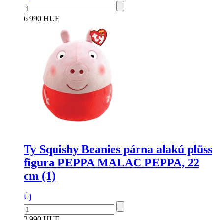
6 990 HUF
Ty Squishy Beanies párna alakú plüss
figura PEPPA MALAC PEPPA, 22
cm (1)
Új
2 990 HUF