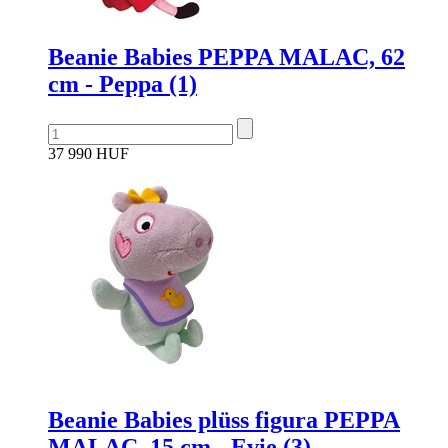
Beanie Babies PEPPA MALAC, 62
cm - Peppa (1)
37 990 HUF
Beanie Babies plüss figura PEPPA
MALAC, 15 cm - Evie (3)