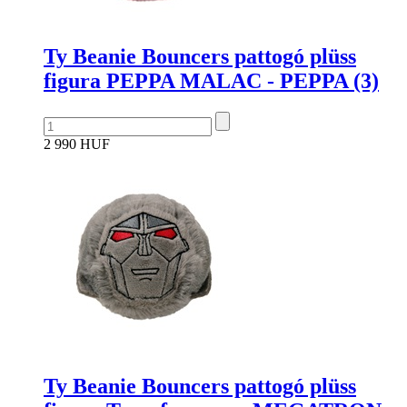
Ty Beanie Bouncers pattogó plüss
figura PEPPA MALAC - PEPPA (3)
2 990 HUF
Ty Beanie Bouncers pattogó plüss