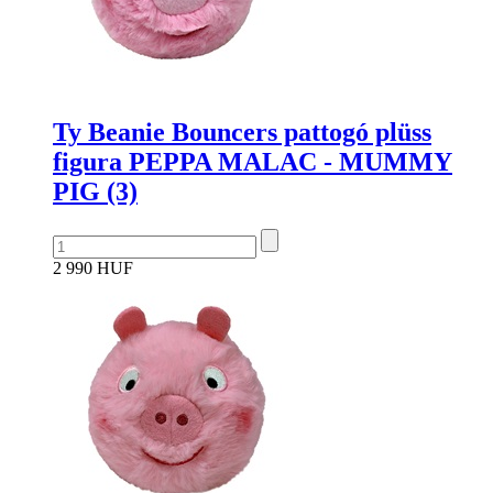
Ty Beanie Bouncers pattogó plüss
figura PEPPA MALAC - MUMMY
PIG (3)
2 990 HUF