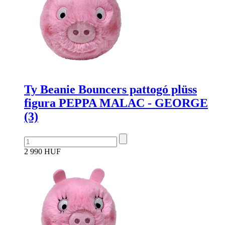
Ty Beanie Bouncers pattogó plüss
figura PEPPA MALAC - GEORGE
(3)
2 990 HUF