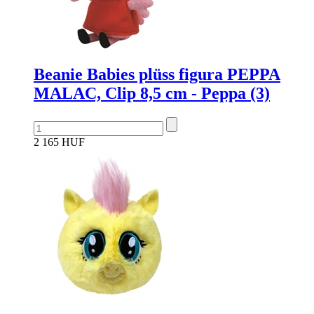
Beanie Babies plüss figura PEPPA
MALAC, Clip 8,5 cm - Peppa (3)
2 165 HUF