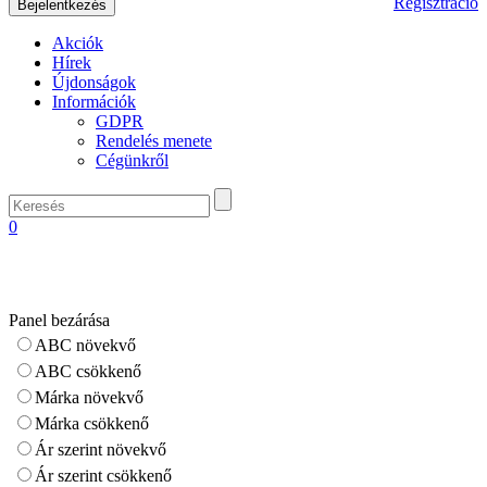
Regisztráció
Akciók
Hírek
Újdonságok
Információk
GDPR
Rendelés menete
Cégünkről
0
Panel bezárása
ABC növekvő
ABC csökkenő
Márka növekvő
Márka csökkenő
Ár szerint növekvő
Ár szerint csökkenő