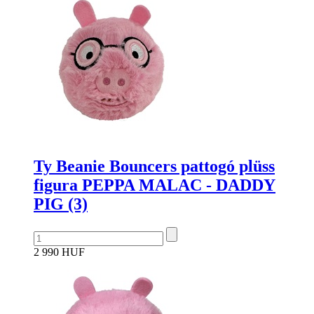
Ty Beanie Bouncers pattogó plüss
figura PEPPA MALAC - DADDY
PIG (3)
2 990 HUF