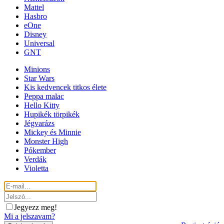
Mattel
Hasbro
eOne
Disney
Universal
GNT
Minions
Star Wars
Kis kedvencek titkos élete
Peppa malac
Hello Kitty
Hupikék törpikék
Jégvarázs
Mickey és Minnie
Monster High
Pókember
Verdák
Violetta
Jegyezz meg!
Mi a jelszavam?