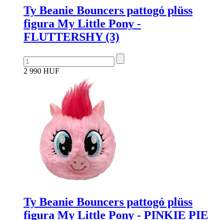
Ty Beanie Bouncers pattogó plüss
figura My Little Pony -
FLUTTERSHY (3)
2 990 HUF
Ty Beanie Bouncers pattogó plüss
figura My Little Pony - PINKIE PIE