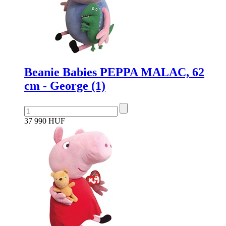
Beanie Babies PEPPA MALAC, 62
cm - George (1)
37 990 HUF