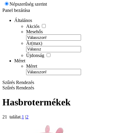
Népszerűség szerint
Panel bezárása
Általános
Akciós
Mesehős
Ár(max)
Újdonság
Méret
Méret
Szűrés
Rendezés
Szűrés
Rendezés
Hasbrotermékek
21 találat.
1
|
2