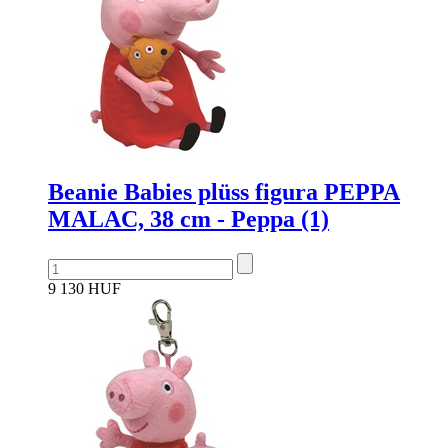
Beanie Babies plüss figura PEPPA
MALAC, 38 cm - Peppa (1)
9 130 HUF