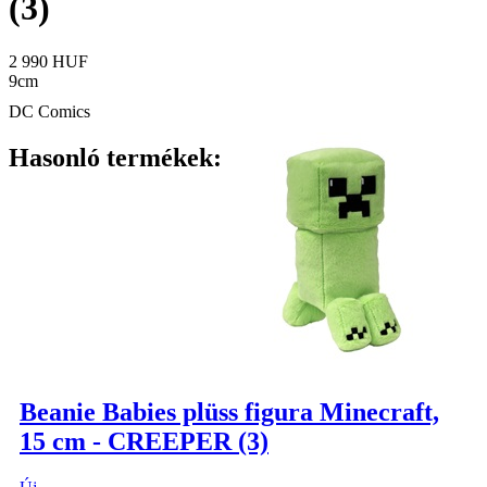
(3)
2 990 HUF
9cm
DC Comics
Hasonló termékek:
Beanie Babies plüss figura Minecraft,
15 cm - CREEPER (3)