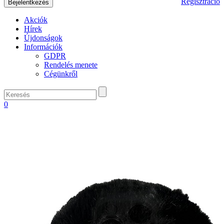
Regisztráció
Akciók
Hírek
Újdonságok
Információk
GDPR
Rendelés menete
Cégünkről
0