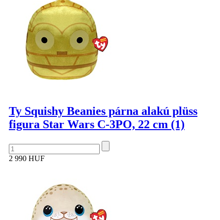
Ty Squishy Beanies párna alakú plüss
figura Star Wars C-3PO, 22 cm (1)
2 990 HUF