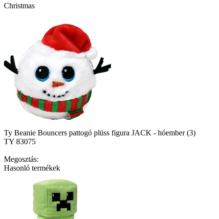
Christmas
Ty Beanie Bouncers pattogó plüss figura JACK - hóember (3)
TY 83075
Megosztás:
Hasonló termékek