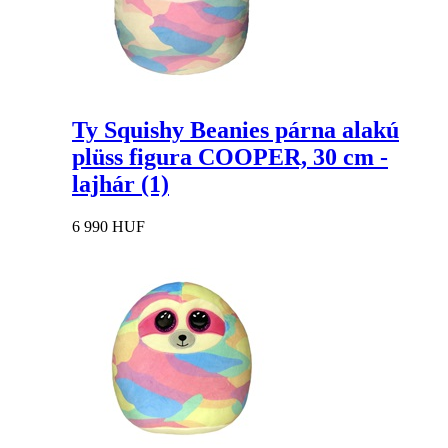
Ty Squishy Beanies párna alakú
plüss figura COOPER, 30 cm -
lajhár (1)
6 990 HUF