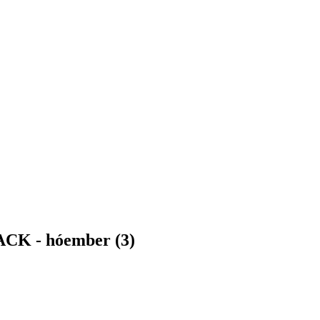
JACK - hóember (3)