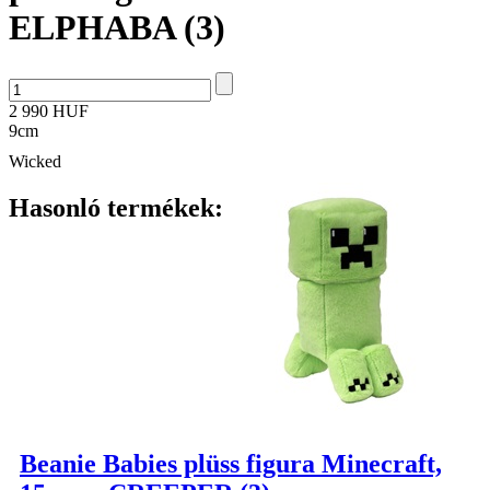
ELPHABA (3)
2 990 HUF
9cm
Wicked
Hasonló termékek:
Beanie Babies plüss figura Minecraft,