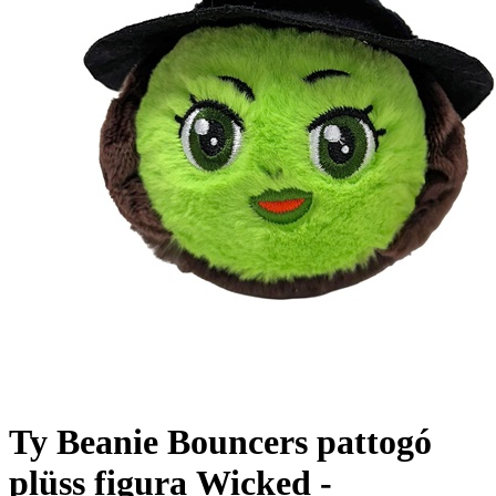
Ty Beanie Bouncers pattogó
plüss figura Wicked -