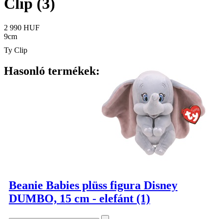
Clip (3)
2 990 HUF
9cm
Ty Clip
Hasonló termékek:
Beanie Babies plüss figura Disney
DUMBO, 15 cm - elefánt (1)