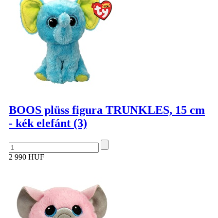
BOOS plüss figura TRUNKLES, 15 cm
- kék elefánt (3)
2 990 HUF