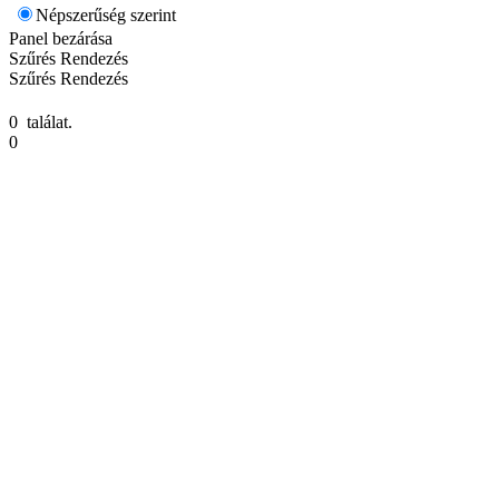
Népszerűség szerint
Panel bezárása
Szűrés
Rendezés
Szűrés
Rendezés
0 találat.
0