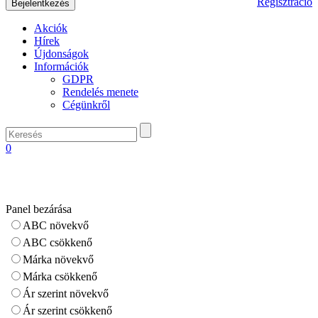
Regisztráció
Akciók
Hírek
Újdonságok
Információk
GDPR
Rendelés menete
Cégünkről
0
Panel bezárása
ABC növekvő
ABC csökkenő
Márka növekvő
Márka csökkenő
Ár szerint növekvő
Ár szerint csökkenő