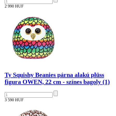
2 990 HUF
Ty Squishy Beanies párna alakú plüss
figura OWEN, 22 cm - színes bagoly (1)
3 590 HUF