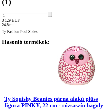
(1)
3 129 HUF
24,8cm
Ty Fashion Pool Slides
Hasonló termékek:
Ty Squishy Beanies párna alakú plüss
figura PINKY, 22 cm - rózsaszín bagoly