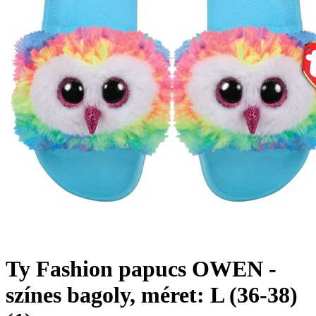
Ty Fashion papucs OWEN -
színes bagoly, méret: L (36-38)