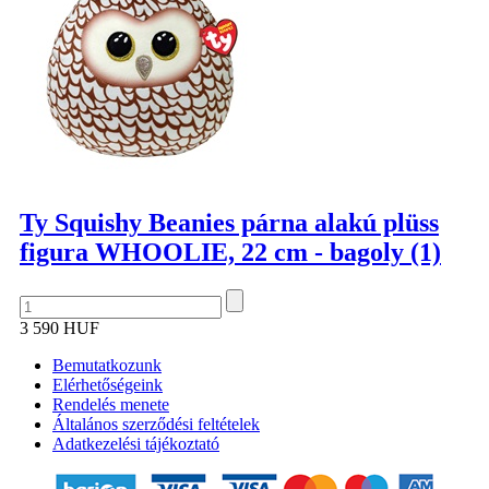
Ty Squishy Beanies párna alakú plüss
figura WHOOLIE, 22 cm - bagoly (1)
3 590 HUF
Bemutatkozunk
Elérhetőségeink
Rendelés menete
Általános szerződési feltételek
Adatkezelési tájékoztató