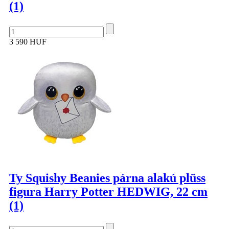
(1)
3 590 HUF
Ty Squishy Beanies párna alakú plüss
figura Harry Potter HEDWIG, 22 cm
(1)