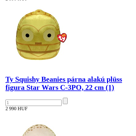
Ty Squishy Beanies párna alakú plüss
figura Star Wars C-3PO, 22 cm (1)
2 990 HUF