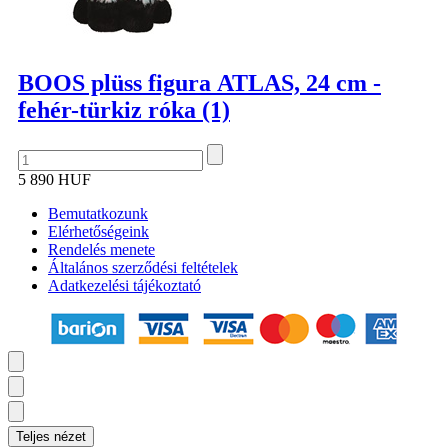
BOOS plüss figura ATLAS, 24 cm -
fehér-türkiz róka (1)
5 890 HUF
Bemutatkozunk
Elérhetőségeink
Rendelés menete
Általános szerződési feltételek
Adatkezelési tájékoztató