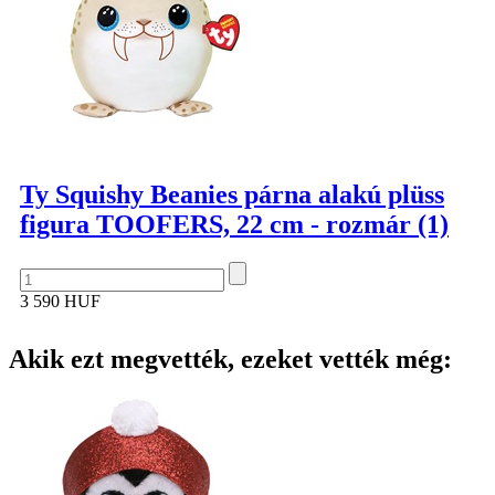
Ty Squishy Beanies párna alakú plüss
figura TOOFERS, 22 cm - rozmár (1)
3 590 HUF
Akik ezt megvették, ezeket vették még: