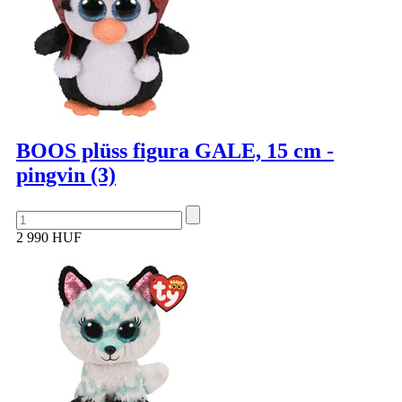
BOOS plüss figura GALE, 15 cm -
pingvin (3)
2 990 HUF