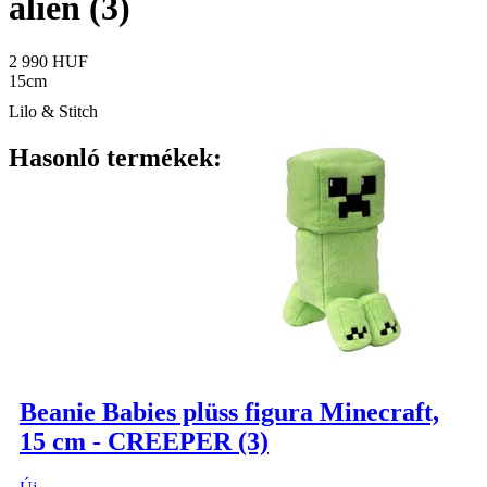
alien (3)
2 990 HUF
15cm
Lilo & Stitch
Hasonló termékek:
Beanie Babies plüss figura Minecraft,
15 cm - CREEPER (3)