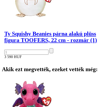
Ty Squishy Beanies párna alakú plüss
figura TOOFERS, 22 cm - rozmár (1)
3 590 HUF
Akik ezt megvették, ezeket vették még: