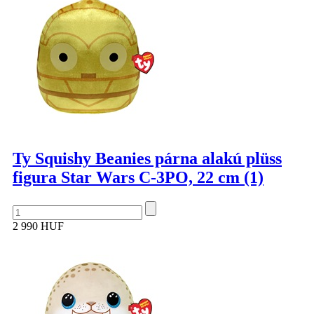
Ty Squishy Beanies párna alakú plüss
figura Star Wars C-3PO, 22 cm (1)
2 990 HUF