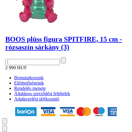
BOOS plüss figura SPITFIRE, 15 cm -
rózsaszín sárkány (3)
2 990 HUF
Bemutatkozunk
Elérhetőségeink
Rendelés menete
Általános szerződési feltételek
Adatkezelési tájékoztató