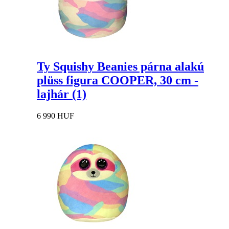
Ty Squishy Beanies párna alakú
plüss figura COOPER, 30 cm -
lajhár (1)
6 990 HUF