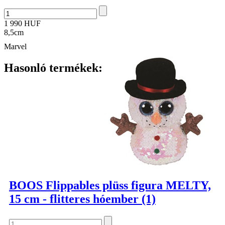
1 990 HUF
8,5cm
Marvel
Hasonló termékek:
BOOS Flippables plüss figura MELTY,
15 cm - flitteres hóember (1)