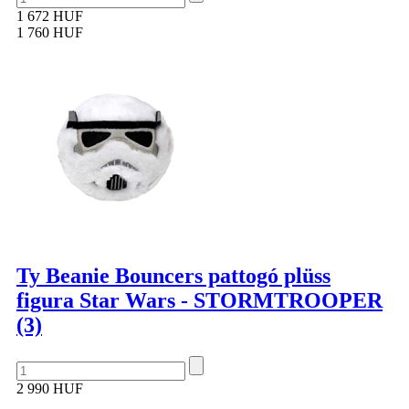
1 672 HUF
1 760 HUF
Ty Beanie Bouncers pattogó plüss
figura Star Wars - STORMTROOPER
(3)
2 990 HUF