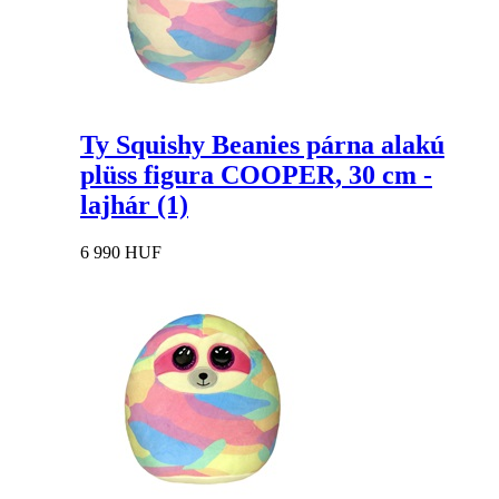
Ty Squishy Beanies párna alakú
plüss figura COOPER, 30 cm -
lajhár (1)
6 990 HUF