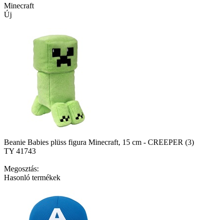
Minecraft
Új
Beanie Babies plüss figura Minecraft, 15 cm - CREEPER (3)
TY 41743
Megosztás:
Hasonló termékek