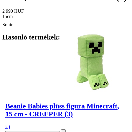
2 990 HUF
15cm
Sonic
Hasonló termékek:
Beanie Babies plüss figura Minecraft,
15 cm - CREEPER (3)
Új