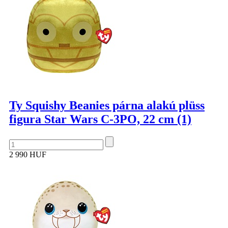
Ty Squishy Beanies párna alakú plüss
figura Star Wars C-3PO, 22 cm (1)
2 990 HUF