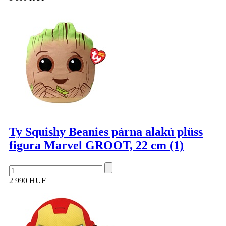
Ty Squishy Beanies párna alakú plüss
figura Marvel GROOT, 22 cm (1)
2 990 HUF