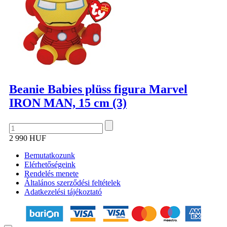
Beanie Babies plüss figura Marvel
IRON MAN, 15 cm (3)
2 990 HUF
Bemutatkozunk
Elérhetőségeink
Rendelés menete
Általános szerződési feltételek
Adatkezelési tájékoztató