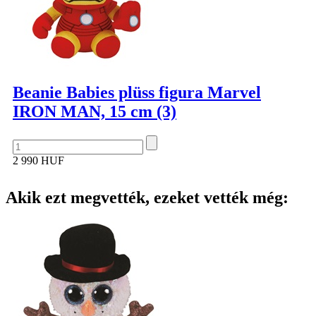
Beanie Babies plüss figura Marvel
IRON MAN, 15 cm (3)
2 990 HUF
Akik ezt megvették, ezeket vették még: