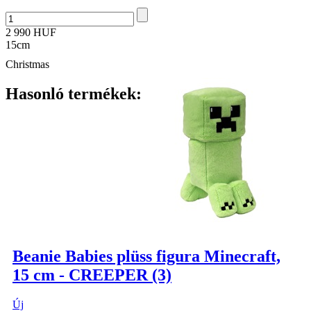
2 990 HUF
15cm
Christmas
Hasonló termékek:
Beanie Babies plüss figura Minecraft,
15 cm - CREEPER (3)
Új