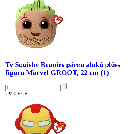
Ty Squishy Beanies párna alakú plüss
figura Marvel GROOT, 22 cm (1)
2 990 HUF