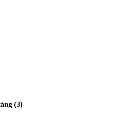
áng (3)