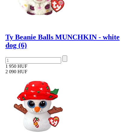
Ty Beanie Balls MUNCHKIN - white
dog (6)
1 950 HUF
2 090 HUF