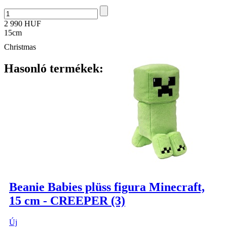
2 990 HUF
15cm
Christmas
Hasonló termékek:
Beanie Babies plüss figura Minecraft,
15 cm - CREEPER (3)
Új