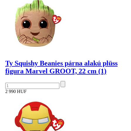
Ty Squishy Beanies párna alakú plüss
figura Marvel GROOT, 22 cm (1)
2 990 HUF