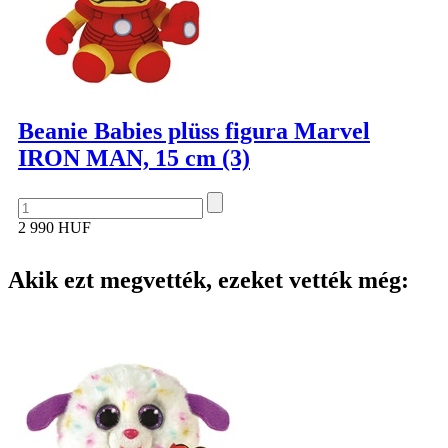
Beanie Babies plüss figura Marvel
IRON MAN, 15 cm (3)
2 990 HUF
Akik ezt megvették, ezeket vették még: