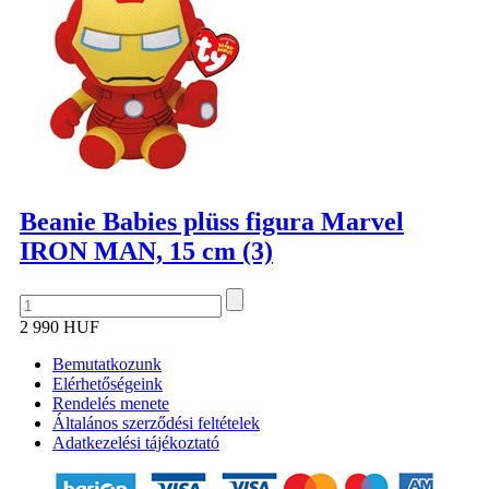
Beanie Babies plüss figura Marvel
IRON MAN, 15 cm (3)
2 990 HUF
Bemutatkozunk
Elérhetőségeink
Rendelés menete
Általános szerződési feltételek
Adatkezelési tájékoztató