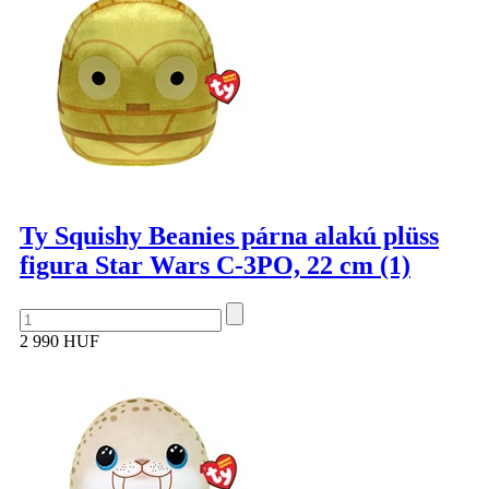
Ty Squishy Beanies párna alakú plüss
figura Star Wars C-3PO, 22 cm (1)
2 990 HUF