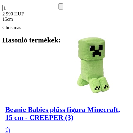
2 990 HUF
15cm
Christmas
Hasonló termékek:
Beanie Babies plüss figura Minecraft,
15 cm - CREEPER (3)
Új