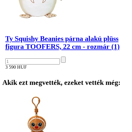
Ty Squishy Beanies párna alakú plüss
figura TOOFERS, 22 cm - rozmár (1)
3 590 HUF
Akik ezt megvették, ezeket vették még: