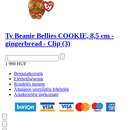
Ty Beanie Bellies COOKIE, 8,5 cm -
gingerbread - Clip (3)
1 990 HUF
Bemutatkozunk
Elérhetőségeink
Rendelés menete
Általános szerződési feltételek
Adatkezelési tájékoztató