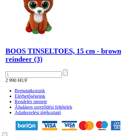
BOOS TINSELTOES, 15 cm - brown
reindeer (3)
2 990 HUF
Bemutatkozunk
Elérhetőségeink
Rendelés menete
Általános szerződési feltételek
Adatkezelési tájékoztató