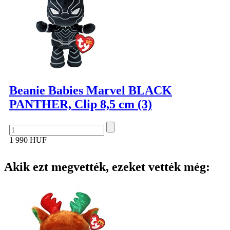
Beanie Babies Marvel BLACK
PANTHER, Clip 8,5 cm (3)
1 990 HUF
Akik ezt megvették, ezeket vették még: