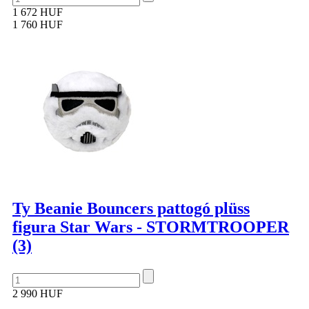
1 672 HUF
1 760 HUF
Ty Beanie Bouncers pattogó plüss
figura Star Wars - STORMTROOPER
(3)
2 990 HUF