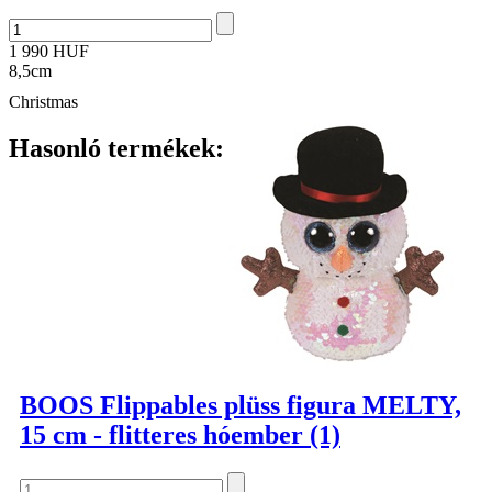
1 990 HUF
8,5cm
Christmas
Hasonló termékek:
BOOS Flippables plüss figura MELTY,
15 cm - flitteres hóember (1)