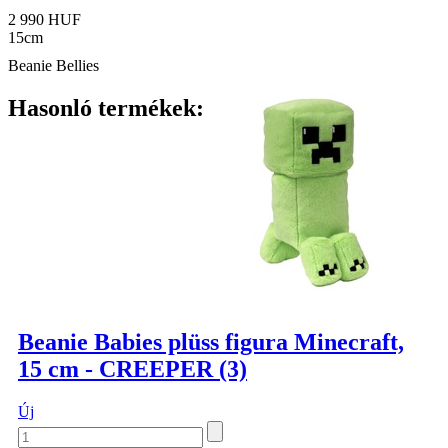
2 990 HUF
15cm
Beanie Bellies
Hasonló termékek:
Beanie Babies plüss figura Minecraft,
15 cm - CREEPER (3)
Új