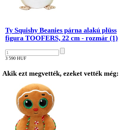
Ty Squishy Beanies párna alakú plüss
figura TOOFERS, 22 cm - rozmár (1)
3 590 HUF
Akik ezt megvették, ezeket vették még: