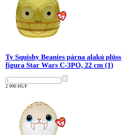
Ty Squishy Beanies párna alakú plüss
figura Star Wars C-3PO, 22 cm (1)
2 990 HUF