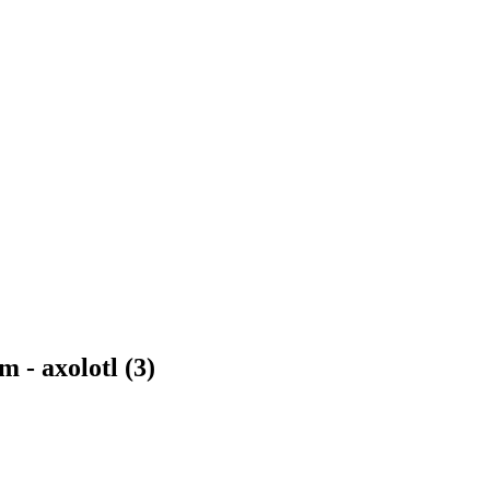
 - axolotl (3)