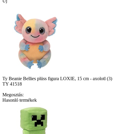
Új
Ty Beanie Bellies plüss figura LOXIE, 15 cm - axolotl (3)
TY 41518
Megosztás:
Hasonló termékek