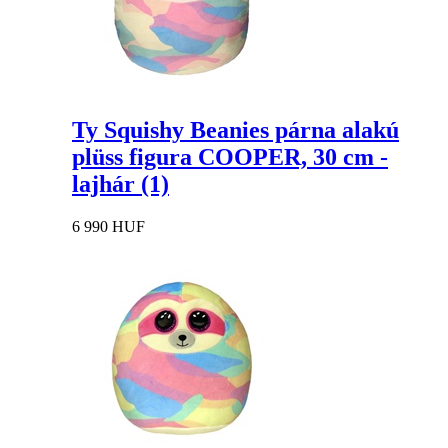
Ty Squishy Beanies párna alakú
plüss figura COOPER, 30 cm -
lajhár (1)
6 990 HUF