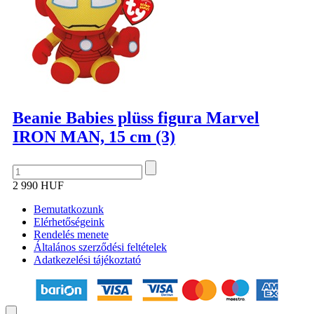
Beanie Babies plüss figura Marvel
IRON MAN, 15 cm (3)
2 990 HUF
Bemutatkozunk
Elérhetőségeink
Rendelés menete
Általános szerződési feltételek
Adatkezelési tájékoztató