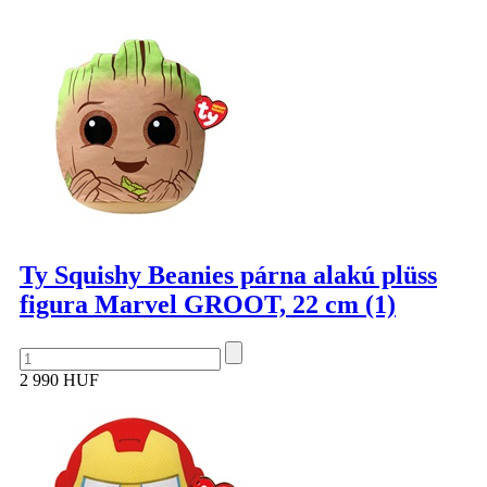
Ty Squishy Beanies párna alakú plüss
figura Marvel GROOT, 22 cm (1)
2 990 HUF