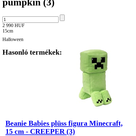
pumpkin (3)
2 990 HUF
15cm
Halloween
Hasonló termékek:
Beanie Babies plüss figura Minecraft,
15 cm - CREEPER (3)