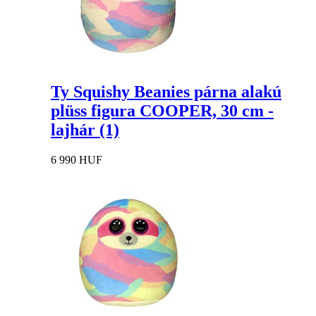
Ty Squishy Beanies párna alakú
plüss figura COOPER, 30 cm -
lajhár (1)
6 990 HUF