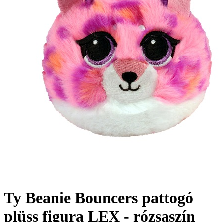
Ty Beanie Bouncers pattogó
plüss figura LEX - rózsaszín