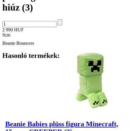
hiúz (3)
2 990 HUF
9cm
Beanie Bouncers
Hasonló termékek:
Beanie Babies plüss figura Minecraft,