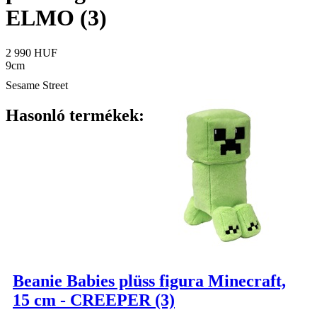
ELMO (3)
2 990 HUF
9cm
Sesame Street
Hasonló termékek:
Beanie Babies plüss figura Minecraft,
15 cm - CREEPER (3)