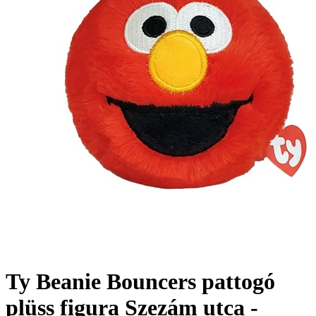
Ty Beanie Bouncers pattogó
plüss figura Szezám utca -