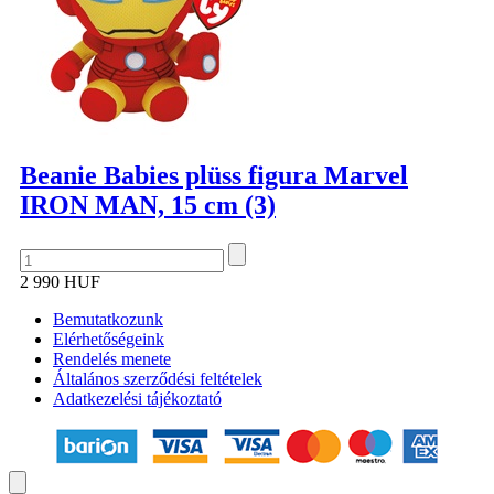
Beanie Babies plüss figura Marvel
IRON MAN, 15 cm (3)
2 990 HUF
Bemutatkozunk
Elérhetőségeink
Rendelés menete
Általános szerződési feltételek
Adatkezelési tájékoztató