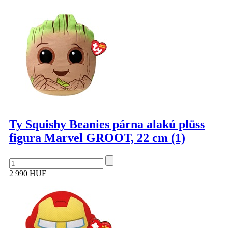
Ty Squishy Beanies párna alakú plüss
figura Marvel GROOT, 22 cm (1)
2 990 HUF