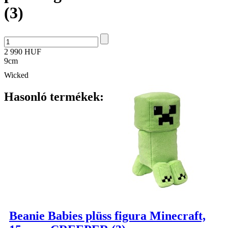
(3)
2 990 HUF
9cm
Wicked
Hasonló termékek:
Beanie Babies plüss figura Minecraft,