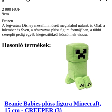
2 990 HUF
9cm
Frozen
A Jégvarázs Disney mesefilm hőseit megtalálod nálunk is. Olaf, a
hóember és Sven, a rénszarvas plüss figura formájában, a többi
szereplő pedig egyéb kiegészítőkről köszönnek vissza.
Hasonló termékek:
Beanie Babies plüss figura Minecraft,
15 cm - CREEPER (3)