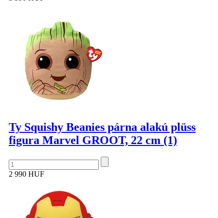
Ty Squishy Beanies párna alakú plüss
figura Marvel GROOT, 22 cm (1)
2 990 HUF