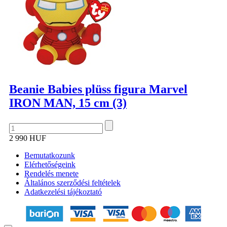
Beanie Babies plüss figura Marvel
IRON MAN, 15 cm (3)
2 990 HUF
Bemutatkozunk
Elérhetőségeink
Rendelés menete
Általános szerződési feltételek
Adatkezelési tájékoztató