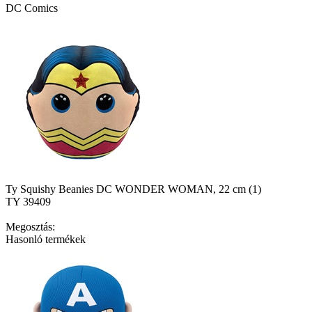
DC Comics
Ty Squishy Beanies DC WONDER WOMAN, 22 cm (1)
TY 39409
Megosztás:
Hasonló termékek