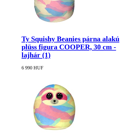
Ty Squishy Beanies párna alakú
plüss figura COOPER, 30 cm -
lajhár (1)
6 990 HUF