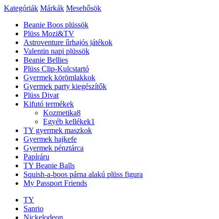
Kategóriák
Márkák
Mesehősök
Beanie Boos plüssök
Plüss Mozi&TV
Astroventure űrhajós játékok
Valentin napi plüssök
Beanie Bellies
Plüss Clip-Kulcstartó
Gyermek körömlakkok
Gyermek party kiegészítők
Plüss Divat
Kifutó termékek
Kozmetika
8
Egyéb kellékek
1
TY gyermek maszkok
Gyermek hajkefe
Gyermek pénztárca
Papíráru
TY Beanie Balls
Squish-a-boos párna alakú plüss figura
My Passport Friends
TY
Sanrio
Nickelodeon