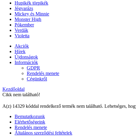
Hupikék törpikék
Jégvarázs
Mickey és Minnie
Monster High
Pókember
Verdák
Violetta
Akciók
Hírek
Újdonságok
Információk
GDPR
Rendelés menete
Cégünkről
Kezdőoldal
Cikk nem található!
A(z) 14329 kóddal rendelkező termék nem található. Lehetséges, hog
Bemutatkozunk
Elérhetőségeink
Rendelés menete
Általános szerződési feltételek