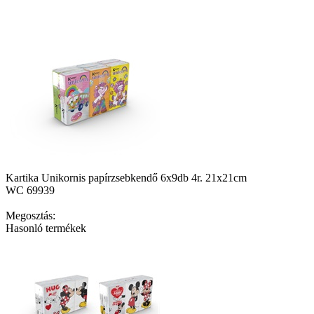
Kartika Unikornis papírzsebkendő 6x9db 4r. 21x21cm
WC 69939
Megosztás:
Hasonló termékek