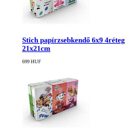
Stich papírzsebkendő 6x9 4réteg
21x21cm
699 HUF