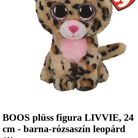
BOOS plüss figura LIVVIE, 24
cm - barna-rózsaszín leopárd