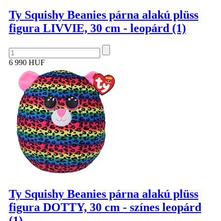
Ty Squishy Beanies párna alakú plüss
figura LIVVIE, 30 cm - leopárd (1)
6 990 HUF
Ty Squishy Beanies párna alakú plüss
figura DOTTY, 30 cm - színes leopárd
(1)