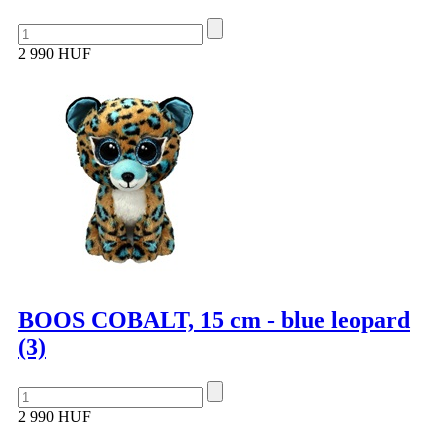
2 990 HUF
BOOS COBALT, 15 cm - blue leopard
(3)
2 990 HUF