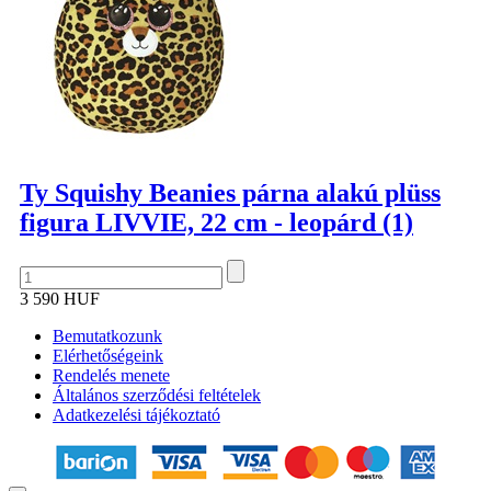
Ty Squishy Beanies párna alakú plüss
figura LIVVIE, 22 cm - leopárd (1)
3 590 HUF
Bemutatkozunk
Elérhetőségeink
Rendelés menete
Általános szerződési feltételek
Adatkezelési tájékoztató