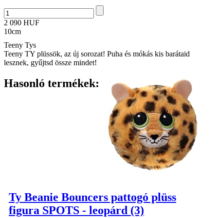
2 090 HUF
10cm
Teeny Tys
Teeny TY plüssök, az új sorozat! Puha és mókás kis barátaid
lesznek, gyűjtsd össze mindet!
Hasonló termékek:
Ty Beanie Bouncers pattogó plüss
figura SPOTS - leopárd (3)