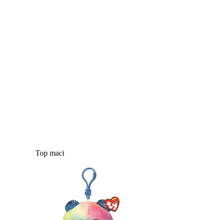
Top maci