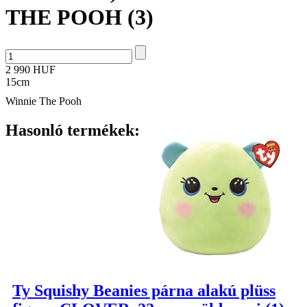
THE POOH (3)
2 990 HUF
15cm
Winnie The Pooh
Hasonló termékek:
Ty Squishy Beanies párna alakú plüss