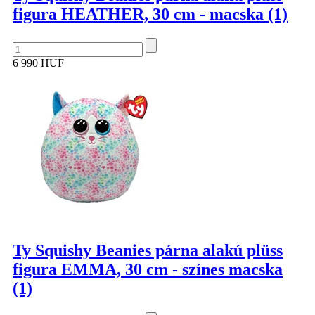
figura HEATHER, 30 cm - macska (1)
6 990 HUF
Ty Squishy Beanies párna alakú plüss
figura EMMA, 30 cm - színes macska
(1)