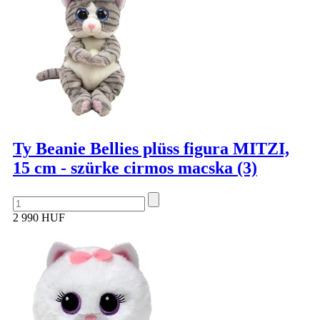
Ty Beanie Bellies plüss figura MITZI,
15 cm - szürke cirmos macska (3)
2 990 HUF