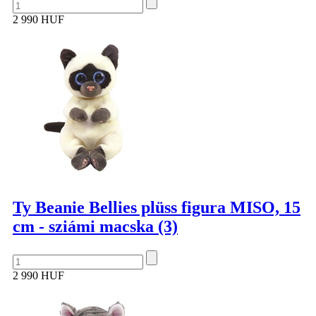
2 990 HUF
Ty Beanie Bellies plüss figura MISO, 15
cm - sziámi macska (3)
2 990 HUF