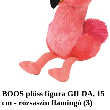
BOOS plüss figura GILDA, 15
cm - rózsaszín flamingó (3)