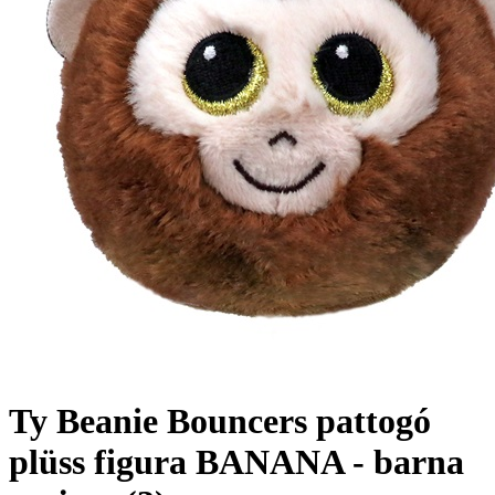
Ty Beanie Bouncers pattogó
plüss figura BANANA - barna