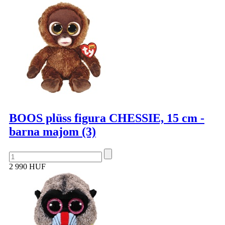
BOOS plüss figura CHESSIE, 15 cm -
barna majom (3)
2 990 HUF