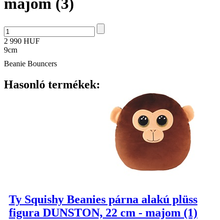
majom (3)
2 990 HUF
9cm
Beanie Bouncers
Hasonló termékek:
Ty Squishy Beanies párna alakú plüss
figura DUNSTON, 22 cm - majom (1)