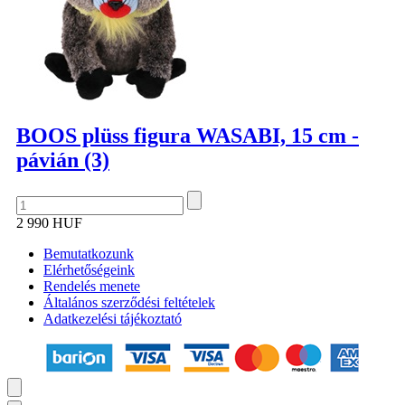
BOOS plüss figura WASABI, 15 cm -
pávián (3)
2 990 HUF
Bemutatkozunk
Elérhetőségeink
Rendelés menete
Általános szerződési feltételek
Adatkezelési tájékoztató