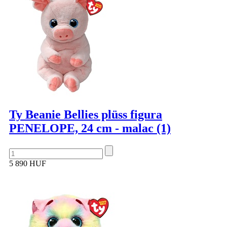
Ty Beanie Bellies plüss figura
PENELOPE, 24 cm - malac (1)
5 890 HUF