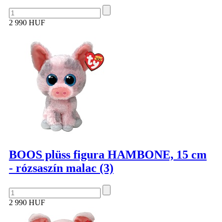
2 990 HUF
BOOS plüss figura HAMBONE, 15 cm
- rózsaszín malac (3)
2 990 HUF