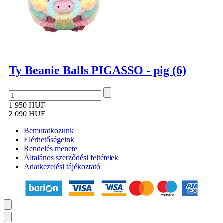
Ty Beanie Balls PIGASSO - pig (6)
1 950 HUF
2 090 HUF
Bemutatkozunk
Elérhetőségeink
Rendelés menete
Általános szerződési feltételek
Adatkezelési tájékoztató