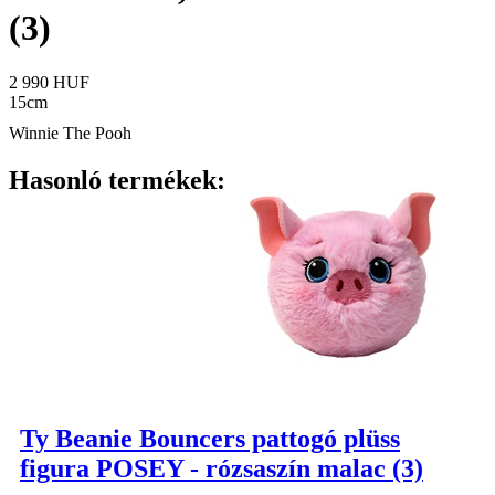
(3)
2 990 HUF
15cm
Winnie The Pooh
Hasonló termékek:
Ty Beanie Bouncers pattogó plüss
figura POSEY - rózsaszín malac (3)